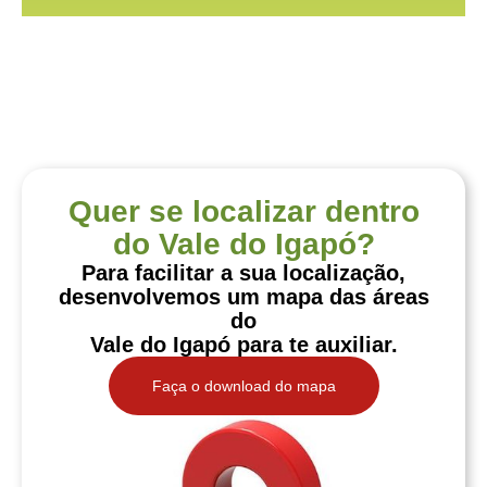
Quer se localizar dentro
do Vale do Igapó?
Para facilitar a sua localização,
desenvolvemos um mapa das áreas
do
Vale do Igapó para te auxiliar.
Faça o download do mapa